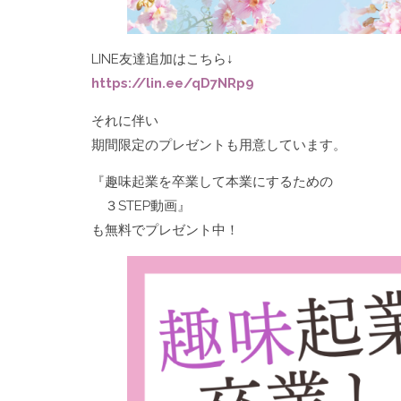
LINE友達追加はこちら↓
https://lin.ee/qD7NRp9
それに伴い
期間限定のプレゼントも用意しています。
『趣味起業を卒業して本業にするための
３STEP動画』
も無料でプレゼント中！