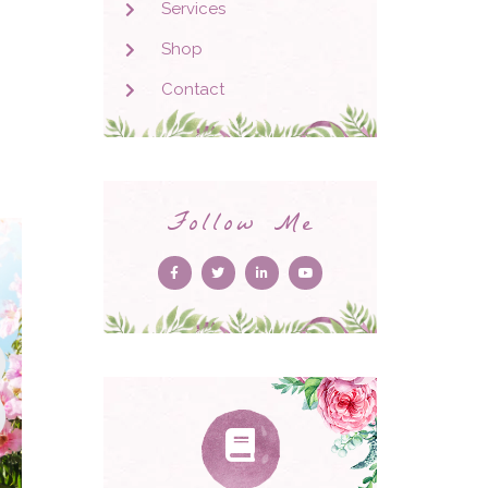
Services
Shop
Contact
Follow Me