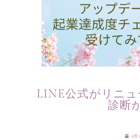
LINE公式がリニ
診断
4月 1