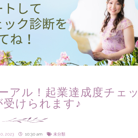
ューアル！起業達成度チェ
が受けられます♪
0, 2023
10:30 am
未分類