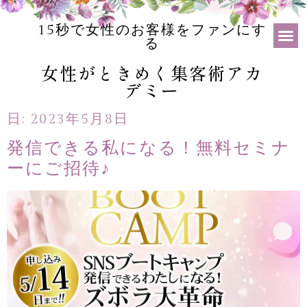
15秒で女性のお客様をファンにす
る
女性がときめく集客術アカ
デミー
日:
2023年5月8日
発信できる私になる！無料セミナ
ーにご招待♪