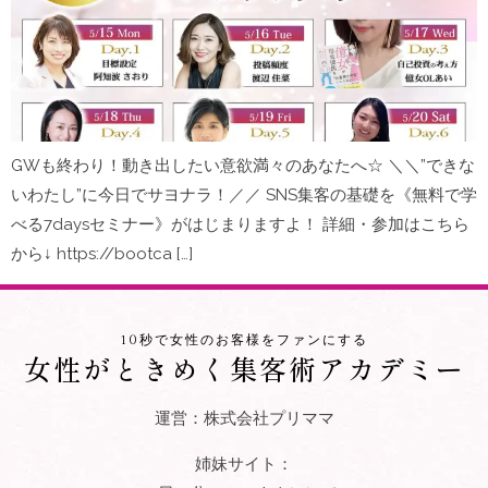
GWも終わり！動き出したい意欲満々のあなたへ☆ ＼＼”できな
いわたし”に今日でサヨナラ！／／ SNS集客の基礎を《無料で学
べる7daysセミナー》がはじまりますよ！ 詳細・参加はこちら
から↓ https://bootca […]
10秒で女性のお客様をファンにする
女性がときめく集客術アカデミー
運営：株式会社プリママ
姉妹サイト：