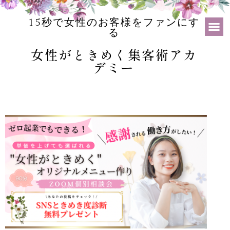
15秒で女性のお客様をファンにす
る
女性がときめく集客術アカ
デミー