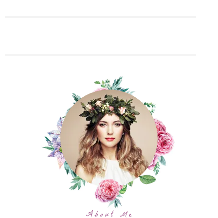
About Me