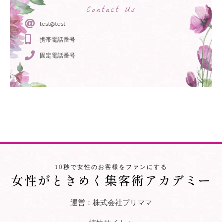
Contact Us
test@test
携帯電話番号
固定電話番号
10秒で女性のお客様をファンにする
女性がときめく集客術アカデミー
運営：株式会社プリママ