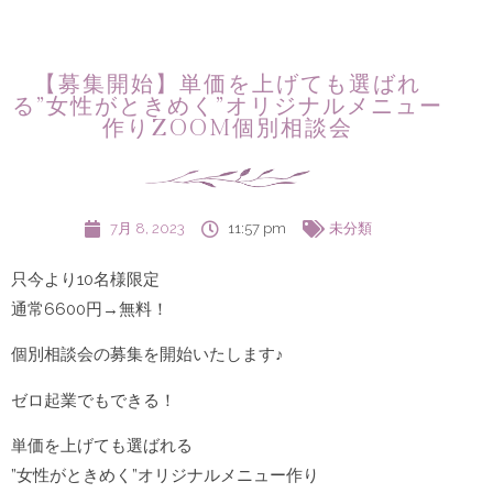
【募集開始】単価を上げても選ばれ
る”女性がときめく”オリジナルメニュー
作りZOOM個別相談会
7月 8, 2023
11:57 pm
未分類
只今より10名様限定
通常6600円→無料！
個別相談会の募集を開始いたします♪
ゼロ起業でもできる！
単価を上げても選ばれる
”女性がときめく”オリジナルメニュー作り