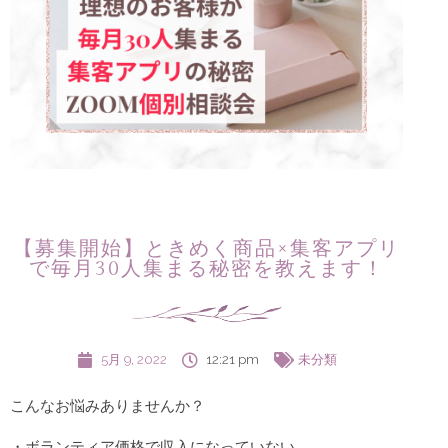
【募集開始】ときめく商品×集客アプリ
で毎月30人集まる秘密を教えます！
5月 9, 2022
12:21 pm
未分類
こんなお悩みありませんか？
・ボランティア価格で収入になっていない