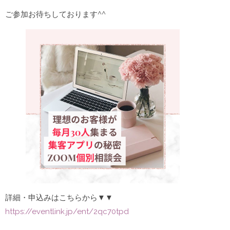
ご参加お待ちしております^^
詳細・申込みはこちらから▼▼
https://eventlink.jp/ent/2qc70tpd