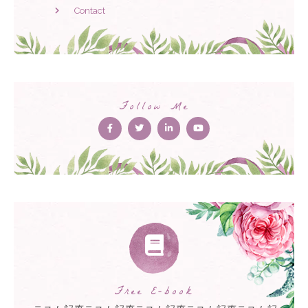
Contact
Follow Me
Free E-book