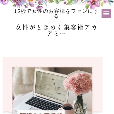
15秒で女性のお客様をファンにす
る
女性がときめく集客術アカ
デミー