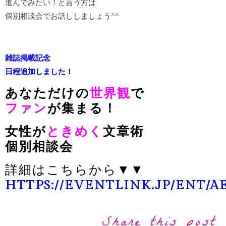
進んでみたい！と言う方は
個別相談会でお話ししましょう^^
雑誌掲載記念
日程追加しました！
あなただけの
世界観
で
ファン
が集まる！
女性が
ときめく
文章術
個別相談会
詳細はこちらから▼▼
HTTPS://EVENTLINK.JP/ENT/
Share this post