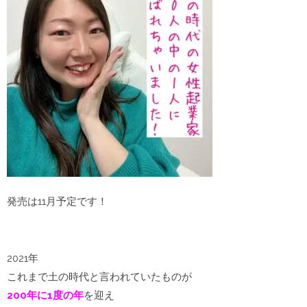
発売は11月予定です！
2021年
これまで土の時代と言われていたものが
200年に1度の年
を迎え