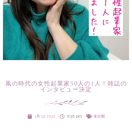
風の時代の女性起業家50人の1人！雑誌の
インタビュー決定
1月 14, 2022
6:38 pm
未分類