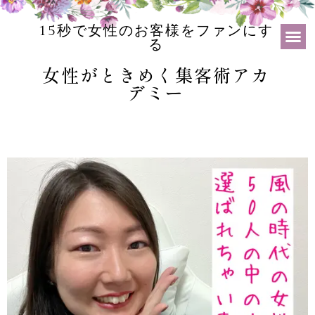
15秒で女性のお客様をファンにす
る
女性がときめく集客術アカ
デミー