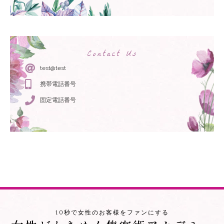
Contact Us
test@test
携帯電話番号
固定電話番号
10秒で女性のお客様をファンにする