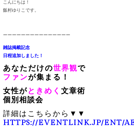
こんにちは！
飯村ゆりこです。
ーーーーーーーーーーーーーーー
雑誌掲載記念
日程追加しました！
あなただけの
世界観
で
ファン
が集まる！
女性が
ときめく
文章術
個別相談会
詳細はこちらから▼▼
HTTPS://EVENTLINK.JP/ENT/