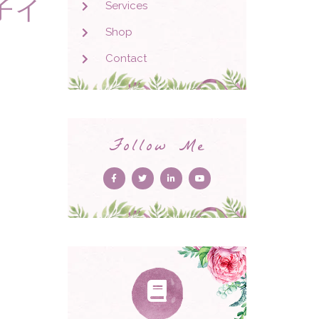
子イ
Services
Shop
Contact
Follow Me