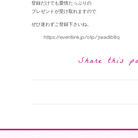
登録だけでも愛情たっぷりの
プレゼントが受け取れますので
ぜひ迷わずご登録下さいね。
https://eventlink.jp/otp/3wadlb8q
Share this p