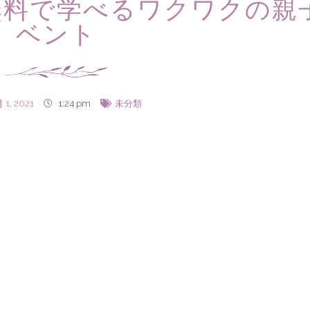
無料で学べるワクワクの親
ベント
 1, 2021
1:24 pm
未分類