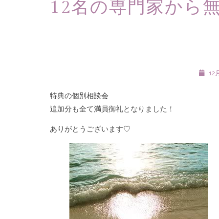
12名の専門家から
12月
特典の個別相談会
追加分も全て満員御礼となりました！
ありがとうございます♡