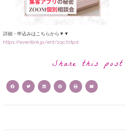
詳細・申込みはこちらから▼▼
https://eventlink.jp/ent/2qc70tpd
Share this post