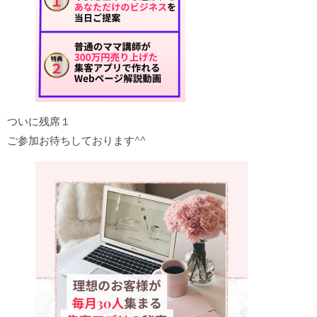
ついに残席１
ご参加お待ちしております^^