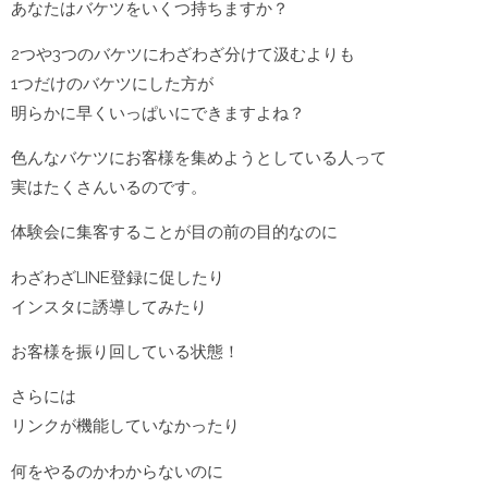
あなたはバケツをいくつ持ちますか？
2つや3つのバケツにわざわざ分けて汲むよりも
1つだけのバケツにした方が
明らかに早くいっぱいにできますよね？
色んなバケツにお客様を集めようとしている人って
実はたくさんいるのです。
体験会に集客することが目の前の目的なのに
わざわざLINE登録に促したり
インスタに誘導してみたり
お客様を振り回している状態！
さらには
リンクが機能していなかったり
何をやるのかわからないのに