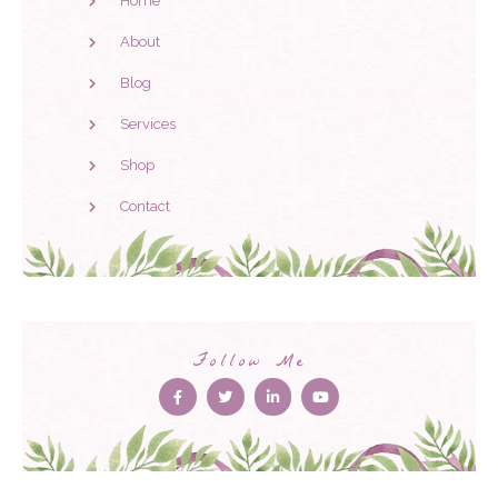
Home
About
Blog
Services
Shop
Contact
Follow Me